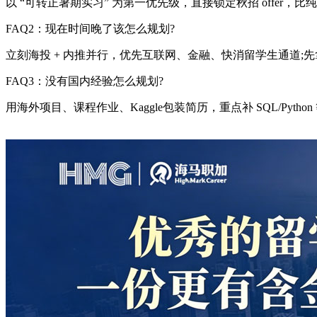
以 “可转正暑期实习” 为第一优先级，直接锁定秋招 offer，
FAQ2：现在时间晚了该怎么规划?
立刻海投 + 内推并行，优先互联网、金融、快消留学生通道;先拿保
FAQ3：没有国内经验怎么规划?
用海外项目、课程作业、Kaggle包装简历，重点补 SQL/Pyt