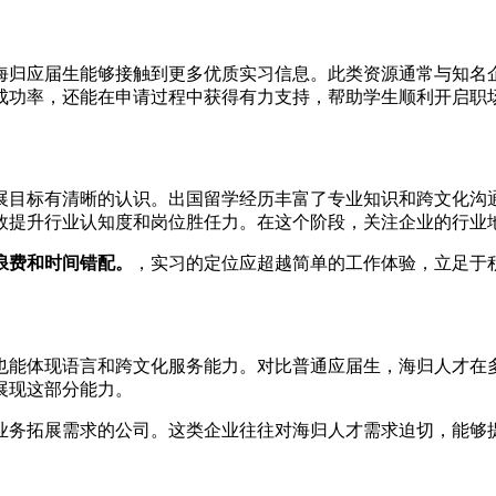
海归应届生能够接触到更多优质实习信息。此类资源通常与知名
成功率，还能在申请过程中获得有力支持，帮助学生顺利开启职
展目标有清晰的认识。出国留学经历丰富了专业知识和跨文化沟
效提升行业认知度和岗位胜任力。在这个阶段，关注企业的行业
浪费和时间错配。
，实习的定位应超越简单的工作体验，立足于
也能体现语言和跨文化服务能力。对比普通应届生，海归人才在
展现这部分能力。
业务拓展需求的公司。这类企业往往对海归人才需求迫切，能够