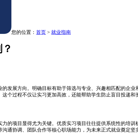
您的位置：
首页
>
就业指南
划？
业的发展方向。明确目标有助于筛选与专业、兴趣相匹配的企业
。这个过程不仅让实习更加高效，还能帮助学生防止盲目投递和
实力的项目显得尤为关键。优质实习项目往往提供系统性的培训
养沟通协调、团队合作等核心职场能力，为未来正式就业奠定坚