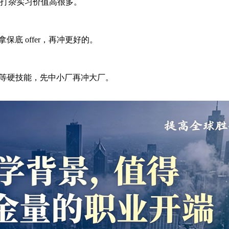
比纯打杂实习价值高很多。
底 offer，再冲更好的。
hon 等硬技能，先中小厂再冲大厂。