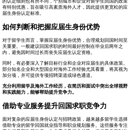
的认定细则也有所不同，个别城市和企业对留学生回国的政策
有特别优惠，旨在吸引高素质海外人才，因此提供更宽松的应
届生身份认定标准。
如何判断和把握应届生身份优势
对于留学生而言，掌握应届生身份优势，合理规划回国时间至
关重要。一般建议回国求职的时间最好控制在毕业后两年之
内，避免因时间过长而丧失应届生认定资格。
同时，有必要深入了解目标行业和企业对应届生的具体政策。
部分知名企业和大型国企对海外工作经验尤其看重，将其视为
加分项，并可提供专项招聘渠道或绿色通道。
充分利用留学及海外工作经历，在简历和面试中突出全球视野
和实践能力，能够帮助提升竞争力。
借助专业服务提升回国求职竞争力
面对复杂的应届生身份认定与招聘政策，越来越多留学生选择
借助专业的留学回国就业指导和职业规划服务。这些服务专注