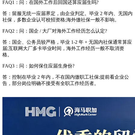
FAQ1：问：在国外工作后回国还算应届生吗?
答：留服无统一应届界定，由企业判定。毕业 2 年内、无国内
社保，多数企业认可校招资格;海外缴社保一般不影响。
FAQ2：问：国企 / 大厂对海外工作经历怎么认定?
答：国企、公务员较严格，毕业 1-2 年 + 无国内社保通常算应
届;互联网大厂多卡毕业时间，海外工作经历一般不取消资
格。
FAQ3：问：如何保住应届生身份?
答：控制在毕业 2 年内，不在国内缴职工社保;提前看企业公
告，部分岗位明确不接受有全职工作经历者。