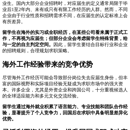
业生。国内大部分企业招聘时，对应届生的定义通常局限于毕
业后1至2年内、未有或只有有限工作经历的人群。然而，不同
企业由于行业性质和招聘需求不同，在应届生的认定标准上会
有所差异。
留学生在海外的实习或全职经历，在某些公司看来属于正式工
作，不再视为应届生；但部分企业会考虑留学生特殊背景，给
与一定的自主判定空间。
因此，留学生要结合目标行业和企业
的招聘规则，合理规划求职策略。
海外工作经验带来的竞争优势
尽管海外工作经历可能会导致部分岗位失去应届生身份，但丰
富的国际视野和实际项目经验无疑成为求职市场中的强大资
本。许多企业，尤其是外资企业和跨国公司，十分重视候选人
的全球适应能力和多元文化交流经验。
留学生通过海外就业积累了语言能力、专业技能和团队合作经
验，显著提升了个人竞争力，回国后在求职中具备明显差异化
优势。