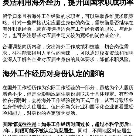
灵活利用海外经历，提升回国求职成功率
留学归来且有海外工作经验的求职者，可以采取多维度求职策
略。针对一些严格认定应届生身份的岗位，需权衡是否继续在
海外积累经验，或直接选择适合有工作经验者的职位。与此同
时，也可关注那些对应届生定义较为宽松的岗位或企业。
合理调整简历内容，突出海外工作成绩和技能，切合岗位需
求，往往能获得用人单位的青睐。，可以通过校友资源和招聘
会深入了解各企业对应届生身份的具体要求，降低求职风险。
海外工作经历对身份认定的影响
在国外工作经历作为实际工作经验的一部分，虽然为个人履历
增色不少，但是否影响应届生身份则取决于具体规定。有些单
位在招聘时，会将海外工作经验视为正式工作，从而导致毕业
生身份转变为往届生。但部分新兴行业和国际化企业更看重经
验和能力，对身份的界定较为灵活。
实际情况往往是：如果工作经历时间过长，超过本科学历后1-
2年，则很可能不被认定为应届生。
同时，不同地区对应届生