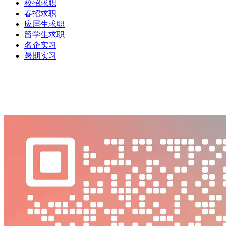
校招求职
春招求职
应届生求职
留学生求职
名企实习
暑期实习