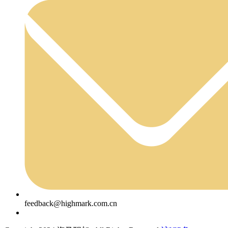
feedback@highmark.com.cn