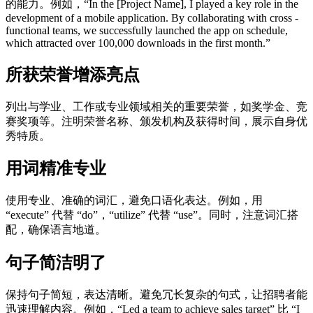
的能力。例如，“In the [Project Name], I played a key role in the
development of a mobile application. By collaborating with cross -
functional teams, we successfully launched the app on schedule,
which attracted over 100,000 downloads in the first month.”
所获荣誉增添亮点
列出与学业、工作或专业领域相关的重要荣誉，如奖学金、竞
赛奖项等。注明荣誉名称、颁发机构及获得时间，展示自身优
秀特质。
用词精准专业
使用专业、准确的词汇，避免口语化表达。例如，用
“execute” 代替 “do”，“utilize” 代替 “use”。同时，注意词汇搭
配，确保语言地道。
句子简洁明了
保持句子简短，表达清晰。避免冗长复杂的句式，让招聘者能
迅速理解内容。例如，“Led a team to achieve sales target” 比 “I