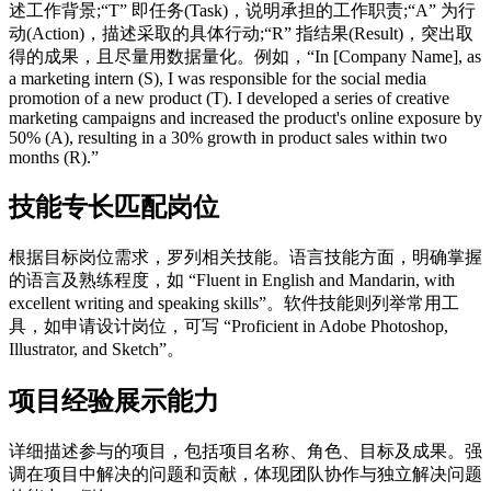
述工作背景;“T” 即任务(Task)，说明承担的工作职责;“A” 为行
动(Action)，描述采取的具体行动;“R” 指结果(Result)，突出取
得的成果，且尽量用数据量化。例如，“In [Company Name], as
a marketing intern (S), I was responsible for the social media
promotion of a new product (T). I developed a series of creative
marketing campaigns and increased the product's online exposure by
50% (A), resulting in a 30% growth in product sales within two
months (R).”
技能专长匹配岗位
根据目标岗位需求，罗列相关技能。语言技能方面，明确掌握
的语言及熟练程度，如 “Fluent in English and Mandarin, with
excellent writing and speaking skills”。软件技能则列举常用工
具，如申请设计岗位，可写 “Proficient in Adobe Photoshop,
Illustrator, and Sketch”。
项目经验展示能力
详细描述参与的项目，包括项目名称、角色、目标及成果。强
调在项目中解决的问题和贡献，体现团队协作与独立解决问题