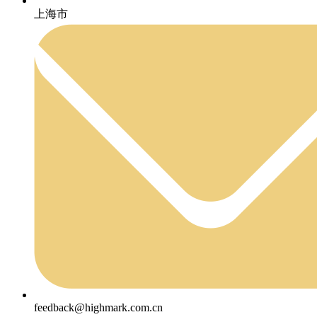
上海市
feedback@highmark.com.cn