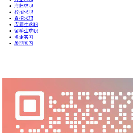
海归求职
校招求职
春招求职
应届生求职
留学生求职
名企实习
暑期实习