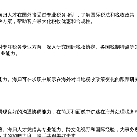
海归人才在国外接受过专业税务培训，了解国际税法和税收政策
决方案，帮助客户最大化税收优惠和合规性。
时专注税务专业方向，深入研究国际税收协定、各国税制特点等
专业能力。
能力。海归可在求职中展示在海外对当地税收政策变化的跟踪研
展现良好的沟通协调能力，在简历和面试中讲述在海外处理税务
著。海归人才凭借其专业能力、跨文化视野和国际经验，为事务
人才的招聘力度，携手共创美好未来。