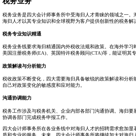
税务业务
税务业务是四大会计师事务所中受海归人才青睐的领域之一。
海归人才以其专业知识和全球视野为客户提供创新性的税务解
税务专业知识精通
税务业务线要求海归精通国内外税收法规和政策。在海外学习
美国注册税务师(EA)、英国特许税务顾问(CTA)等，能证明其
政策解读与分析能力
税收政策不断变化，四大需要海归具备敏锐的政策解读和分析
自己对政策变化的敏感度和应对能力。
沟通协调能力
税务工作涉及与税务机关、企业内部各部门沟通协调。海归要
协调各部门完成税务申报工作。
四大会计师事务所在各业务线中对海归人才的招聘需求愈加显
质和专业的服务。未来，四大会计师事务所将继续加大对海归