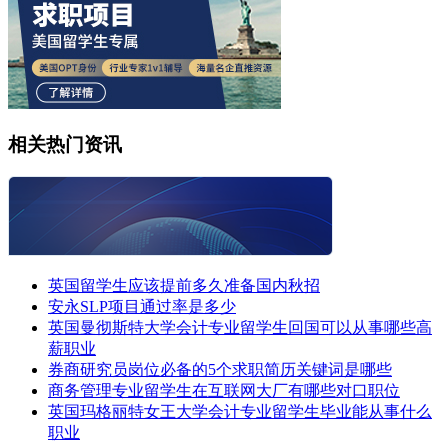
相关热门资讯
英国留学生应该提前多久准备国内秋招
安永SLP项目通过率是多少
英国曼彻斯特大学会计专业留学生回国可以从事哪些高
薪职业
券商研究员岗位必备的5个求职简历关键词是哪些
商务管理专业留学生在互联网大厂有哪些对口职位
英国玛格丽特女王大学会计专业留学生毕业能从事什么
职业