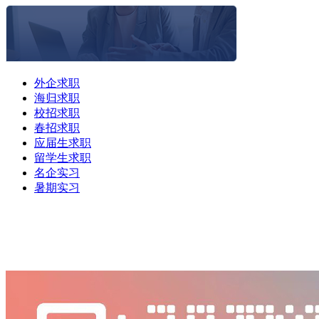
外企求职
海归求职
校招求职
春招求职
应届生求职
留学生求职
名企实习
暑期实习