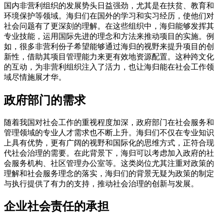
国内非营利组织的发展势头日益强劲，尤其是在扶贫、教育和
环境保护等领域。海归们在国外的学习和实习经历，使他们对
社会问题有了更深刻的理解。在这些组织中，海归能够发挥其
专业技能，运用国际先进的理念和方法来推动项目的实施。例
如，很多非营利份子希望能够通过海归的视野来提升项目的创
新性，借助其项目管理能力来更有效地资源配置。这种跨文化
的互动，为非营利组织注入了活力，也让海归能在社会工作领
域尽情施展才华。
政府部门的需求
随着我国对社会工作的重视程度加深，政府部门在社会服务和
管理领域的专业人才需求也不断上升。海归们不仅在专业知识
上具有优势，更有广阔的视野和国际化的思维方式，正符合现
代社会治理的需要。在此背景下，海归可以考虑加入政府的社
会服务机构、社区管理办公室等。这类岗位尤其注重对政策的
理解和社会服务理念的落实，海归们的背景无疑为政策的制定
与执行提供了有力的支持，推动社会治理的创新与发展。
企业社会责任的承担