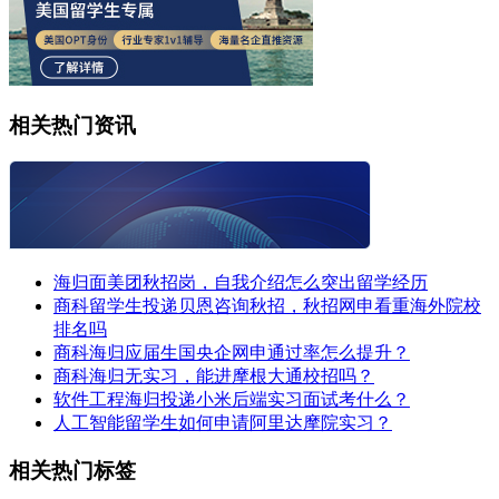
相关热门资讯
海归面美团秋招岗，自我介绍怎么突出留学经历
商科留学生投递贝恩咨询秋招，秋招网申看重海外院校
排名吗
商科海归应届生国央企网申通过率怎么提升？
商科海归无实习，能进摩根大通校招吗？
软件工程海归投递小米后端实习面试考什么？
人工智能留学生如何申请阿里达摩院实习？
相关热门标签