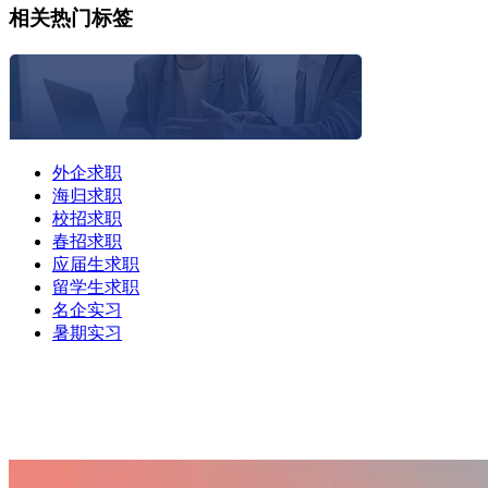
相关热门标签
外企求职
海归求职
校招求职
春招求职
应届生求职
留学生求职
名企实习
暑期实习