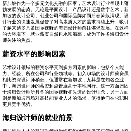
新加坡作为一个多元文化交融的国家，艺术设计行业呈现出蓬
勃发展的态势。无论是平面设计、产品设计还是数字艺术，新
加坡的设计公司、创业公司和国际品牌如雨后春笋般涌现。设
计行业的快速发展促使了对高素质人才的需求持续上升，吸引
了越来越多具备国际视野的海归设计师前往谋求发展。在这样
的大环境下，就业薪资自然也水涨船高，成为了许多海归设计
师关注的焦点。
薪资水平的影响因素
艺术设计领域的薪资水平受到多方因素的影响，包括个人能
力、经验、所在公司和行业领域等。初入职场的设计师薪资虽
相比资深设计师稍低，但通常在新加坡，尤其是在知名企业
中，海归设计师的薪资起点普遍高于本地同行。这一方面归因
于海归设计师所具备的国际视野和先进的设计理念，另一方面
则是新加坡市场对高技能专业人才的渴求，使得他们在求职时
更具竞争优势。
海归设计师的就业前景