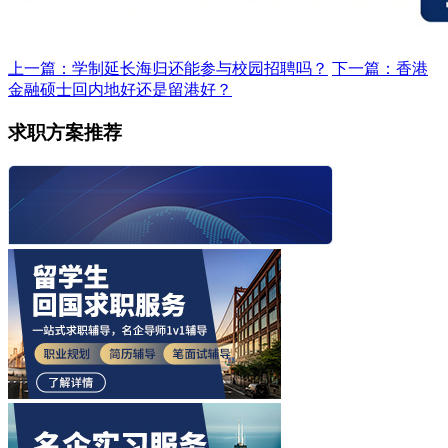
上一篇：学制延长海归还能参与校园招聘吗？
下一篇：香港
金融硕士回内地好还是留港好？
求职方案推荐