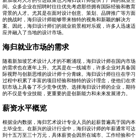
新加坡对人才的引进政策也为海归设计师提供了广阔的就业空
间。众多企业在招聘时往往优先考虑那些拥有国际经验和教育
背景的人才。尤其是在面对设计创意、策划、品牌推广等方面
的挑战时，海归设计师能够带来独特的视角和新颖的解决方
案。因此，海归设计师们的就业前景相对乐观，许多人迅速适
应并融入了当地的设计市场。
海归就业市场的需求
随着新加坡艺术设计人才的不断涌现，海归设计师在国内市场
的需求也在逐年上升。尤其是在一线城市，许多企业对具备国
际视野与创新思维的设计师十分青睐。海归设计师往往在学习
过程中积累了丰富的项目经验和独特的设计理念，使他们在求
职市场上具备了不少竞争优势。选择海归设计师的企业，期待
的不仅是专业技能，更重要的是创新能力和未来发展潜力。
薪资水平概览
根据业内数据，海归艺术设计专业人员的起薪普遍高于国内本
土毕业生。在新兴的设计行业中，海归设计师的年薪通常可达
到十五万至三十万元，具体薪资会因所在城市、工作经验和个