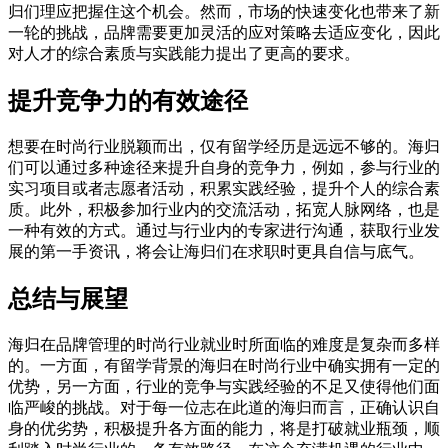
归们理应把握住这个机会。然而，市场的快速变化也带来了新
一轮的挑战，品牌需要更加灵活的应对策略去适应变化，因此
对人才的综合素质与实践能力提出了更高的要求。
提升竞争力的有效途径
想要在时尚行业脱颖而出，仅有留学经历是远远不够的。海归
们可以通过多种途径来提升自身的竞争力，例如，参与行业的
实习项目或者志愿者活动，积累实践经验，提升个人的综合素
质。此外，积极参加行业内的交流活动，拓宽人脉网络，也是
一种有效的方式。通过与行业内的专家进行沟通，获取行业发
展的第一手资讯，将会让海归们在求职时更具自信与底气。
总结与展望
海归在品牌管理的时尚行业就业时所面临的难度是复杂而多样
的。一方面，有留学背景的海归在时尚行业中确实拥有一定的
优势，另一方面，行业的竞争与实践经验的不足又使得他们面
临严峻的挑战。对于每一位志在此道的海归而言，正确认识自
身的优劣势，积极提升各方面的能力，将是打破就业瓶颈，顺