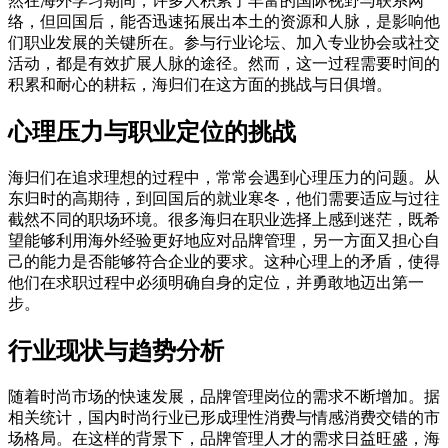
然在海外学习期间，许多人积累了丰富的国际视野与联系网
络，但回国后，能否迅速拓展出本土的资源和人脉，是影响他
们职业发展的关键所在。参与行业论坛、加入专业协会或社交
活动，都是有效扩展人脉的途径。然而，这一过程需要时间的
积累和耐心的耕耘，海归们在这方面的挑战与日俱增。
心理压力与职业定位的挑战
海归们在追求理想的过程中，常常会遇到心理压力的问题。从
东归时的高期待，到回国后的就业寒冬，他们需要适应与过往
截然不同的职场环境。很多海归在职业选择上感到迷茫，既希
望能够利用海外经验更好地应对品牌管理，另一方面又担心自
己的能力是否能够符合企业的要求。这种心理上的矛盾，使得
他们在求职过程中必须明确自身的定位，并勇敢地迈出第一
步。
行业现状与趋势分析
随着时尚市场的快速发展，品牌管理岗位的需求不断增加。据
相关统计，国内时尚行业已形成理性消费与情感消费交错的市
场格局。在这样的背景下，品牌管理人才的需求日益旺盛，海