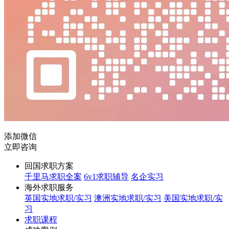
添加微信
立即咨询
回国求职方案
千里马求职全案
6v1求职辅导
名企实习
海外求职服务
英国实地求职/实习
澳洲实地求职/实习
美国实地求职/实
习
求职课程