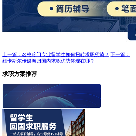
上一篇：名校冷门专业留学生如何扭转求职劣势？
下一篇：
纽卡斯尔传媒海归国内求职优势体现在哪？
求职方案推荐