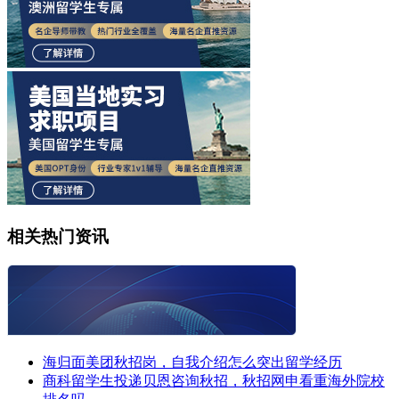
相关热门资讯
海归面美团秋招岗，自我介绍怎么突出留学经历
商科留学生投递贝恩咨询秋招，秋招网申看重海外院校