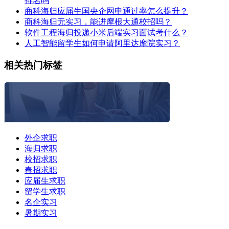
排名吗
商科海归应届生国央企网申通过率怎么提升？
商科海归无实习，能进摩根大通校招吗？
软件工程海归投递小米后端实习面试考什么？
人工智能留学生如何申请阿里达摩院实习？
相关热门标签
外企求职
海归求职
校招求职
春招求职
应届生求职
留学生求职
名企实习
暑期实习