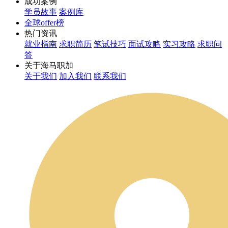
成功案例
学员故事
案例库
全球offer榜
热门资讯
就业指南
求职简历
笔试技巧
面试攻略
实习攻略
求职问
答
关于海马职加
关于我们
加入我们
联系我们