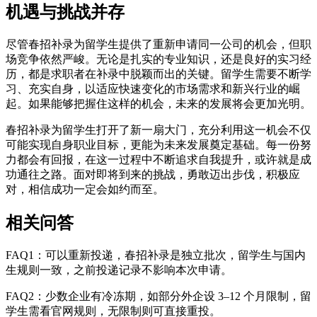
机遇与挑战并存
尽管春招补录为留学生提供了重新申请同一公司的机会，但职
场竞争依然严峻。无论是扎实的专业知识，还是良好的实习经
历，都是求职者在补录中脱颖而出的关键。留学生需要不断学
习、充实自身，以适应快速变化的市场需求和新兴行业的崛
起。如果能够把握住这样的机会，未来的发展将会更加光明。
春招补录为留学生打开了新一扇大门，充分利用这一机会不仅
可能实现自身职业目标，更能为未来发展奠定基础。每一份努
力都会有回报，在这一过程中不断追求自我提升，或许就是成
功通往之路。面对即将到来的挑战，勇敢迈出步伐，积极应
对，相信成功一定会如约而至。
相关问答
FAQ1：可以重新投递，春招补录是独立批次，留学生与国内
生规则一致，之前投递记录不影响本次申请。
FAQ2：少数企业有冷冻期，如部分外企设 3–12 个月限制，留
学生需看官网规则，无限制则可直接重投。