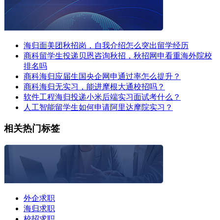
海归面美团秋招岗，自我介绍怎么突出留学经历
商科留学生投递贝恩咨询秋招，秋招网申看重海外院校
排名吗
商科海归应届生国央企网申通过率怎么提升？
商科海归无实习，能进摩根大通校招吗？
软件工程海归投递小米后端实习面试考什么？
人工智能留学生如何申请阿里达摩院实习？
相关热门标签
外企求职
海归求职
校招求职