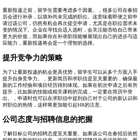
重新投递之前，留学生需要考虑多个因素。，很多公司在春招
后会进行补录，以填补尚未完成的职位。这意味着即便之前申
请过该公司，仍然有机会再次提交申请，尤其是在职位需求未
变的情况下。企业在寻找合适人选时，会关注能否给自己带来
更大的价值，而如果你在补录阶段能够展现出自己的进步与适
应能力，重新投递将会是一个理智的选择。
提升竞争力的策略
为了让重新投递的机会更具优势，留学生可以从多个方面入手
提升自身竞争力。，更新简历和求职信是至关重要的，确保最
新的工作经验和项目经历得到体现。如果在初次申请之后有所
提升，比如新的技能或相关课程的完成，一定要在简历中突
出。，申请时也可以在求职信中提到自己对于公司的新认识和
对职位的热情，这样将更加能引起HR的注意。
公司态度与招聘信息的把握
了解目标公司的招聘态度至关重要。如果该公司在春招后依然