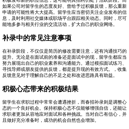
积极发布新的职位信息，这可能明其招聘仍处于活跃阶段。而
如果公司对留学生的态度友好、曾给予过积极反馈，那么重新
申请的可能性将大大提高。留学生应当密切关注企业发布的信
息，及时利用社交媒体或职场平台跟踪相关动态。同时，尽可
能地多参与相关行业的交流活动，扩大自己的职业网络。
补录中的常见注意事项
在补录阶段，不仅仅是简历的修改需要注意，还有沟通技巧的
提升。无论是在面试前的准备还是面试中的现，留学生都应当
努力展现出自己的职业素养和沟通能力。通过模拟面试练习、
寻找导师或朋友提供的反馈，都是提升现的有效方式。，收集
反馈意见对于理解自己的不足之处和改进思路具有助益。
积极心态带来的积极结果
留学生在求职过程中常常会遭遇挫折，而春招补录则是调整心
态的一个良好机会。保持积极心态不仅能够增强自信，还能让
求职者更加从容地应对面试和各种挑战。当对自己有信心，并
且做好充分准备时，成功的机会自然也会增加。