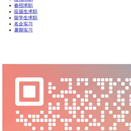
春招求职
应届生求职
留学生求职
名企实习
暑期实习