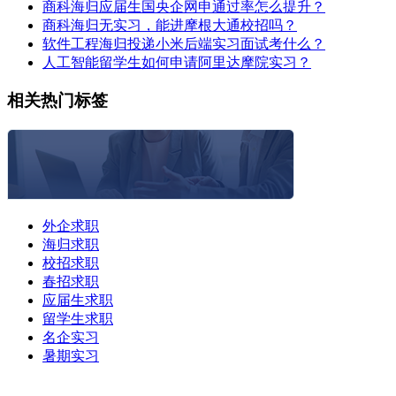
商科海归应届生国央企网申通过率怎么提升？
商科海归无实习，能进摩根大通校招吗？
软件工程海归投递小米后端实习面试考什么？
人工智能留学生如何申请阿里达摩院实习？
相关热门标签
外企求职
海归求职
校招求职
春招求职
应届生求职
留学生求职
名企实习
暑期实习