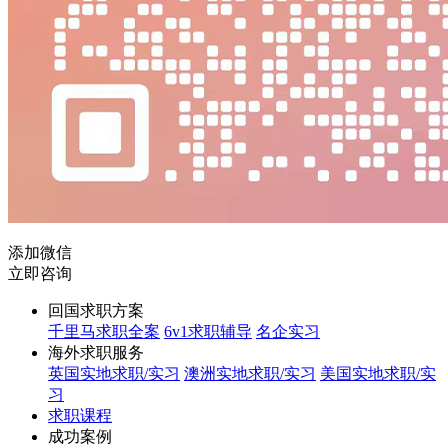
添加微信
立即咨询
回国求职方案
千里马求职全案
6v1求职辅导
名企实习
海外求职服务
英国实地求职/实习
澳洲实地求职/实习
美国实地求职/实
习
求职课程
成功案例