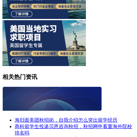
相关热门资讯
海归面美团秋招岗，自我介绍怎么突出留学经历
商科留学生投递贝恩咨询秋招，秋招网申看重海外院校
排名吗