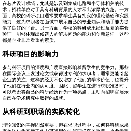
在芯片设计领域，尤其是涉及到集成电路和半导体相关的技
术，招聘单位对于具有科研背景的人才示出浓厚的兴趣。一方
面，高校的科研项目通常要求学生具备扎实的理论基础和实践
能力，这为求职者在面试中展示自己的专业知识和动手能力提
供了良好的平台。另一方面，学校的科研成果经过反复的实验
验证，能够体现出候选人的解决问题的能力和创新意识，这些
都是企业非常看重的素质。
科研项目的影响力
参与科研项目的深度和广度直接影响着留学生的竞争力。那些
在国际会议上发过论文或获得过专利的求职者，通常更能引起
企业的关注。这样的经历不仅增加了他们的学术价值，也提升
了他们在行业内的认可度。因此，留学生在进行求职准备时，
可以考虑将自己的科研经历作为一项亮点，主动向招聘官展示
自己在学术研究中取得的成就。
从科研到职场的实践转化
理论知识的掌握固然重要，但在求职过程中，如何将科研成果