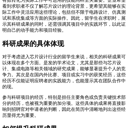
有效转化为实际工作中可运用的技能同样至关重要。企业希望
看到求职者不仅了解芯片设计的理论背景，更希望其能够在实
际工作中灵活应用这些理论，包括但不限于电路设计、仿真测
试和系统集成等方面的实际操作。因此，留学生在求职时，展
示其科研成果的同时，还需强调其项目中的实践环节，以此证
明自己的动手能力和项目经验。
科研成果的具体体现
对于考虑进入芯片设计行业的留学生来说，相关的科研成果可
以体现在多个方面。是发的学术论文，尤其是那些与芯片设
计、集成电路等相关领域的研究成果，能够显著提升个人的竞
争力。其次是在国内外比赛、项目或实习中的获奖经历，这些
经历不仅能证明应聘者的实践能力，也能显示其在团队合作中
的现。
参与科研项目的经历，特别是担任主要角色或负责关键技术部
分的经历，也被视为重要的加分项。这些具体的成果将直接影
响到招聘官对申请者的判断，因此在简历中清晰地列出这些经
历显得尤为重要。