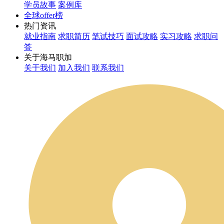
学员故事
案例库
全球offer榜
热门资讯
就业指南
求职简历
笔试技巧
面试攻略
实习攻略
求职问
答
关于海马职加
关于我们
加入我们
联系我们