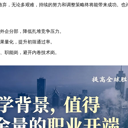
放弃，无论多艰难，持续的努力和调整策略终将能带来成功。也
和外企分部，降低扎堆竞争压力。
成果量化，提升初筛通过率。
场、职能岗，避开内卷技术岗。