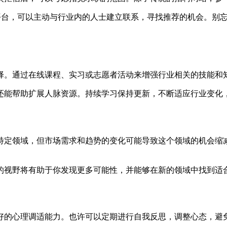
In等平台，可以主动与行业内的人士建立联系，寻找推荐的机会。
择。通过在线课程、实习或志愿者活动来增强行业相关的技能和
还能帮助扩展人脉资源。持续学习保持更新，不断适应行业变化
特定领域，但市场需求和趋势的变化可能导致这个领域的机会缩
的视野将有助于你发现更多可能性，并能够在新的领域中找到适
好的心理调适能力。也许可以定期进行自我反思，调整心态，避