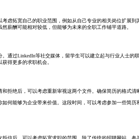
以考虑拓宽自己的职业范围，例如从自己专业的相关岗位扩展到
虽然薪酬可能相对较低，但能够为未来的全职工作铺平道路。
。通过LinkedIn等社交媒体，留学生可以建立起与行业人士
以获得更多的求职机会。
请和拒绝后，可以考虑重新审视这两个文件。确保简历的格式清
你如何能够为企业带来价值。这段时间，可以考虑参加一些简历
次拒信后，可以考虑拓宽求职的范围。除了传统的招聘网站，参