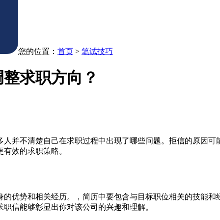
您的位置：
首页
>
笔试技巧
调整求职方向？
多人并不清楚自己在求职过程中出现了哪些问题。拒信的原因可
更有效的求职策略。
身的优势和相关经历。，简历中要包含与目标职位相关的技能和
求职信能够彰显出你对该公司的兴趣和理解。