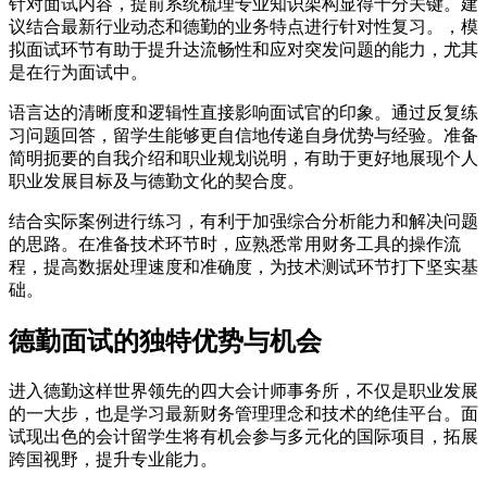
针对面试内容，提前系统梳理专业知识架构显得十分关键。建
议结合最新行业动态和德勤的业务特点进行针对性复习。，模
拟面试环节有助于提升达流畅性和应对突发问题的能力，尤其
是在行为面试中。
语言达的清晰度和逻辑性直接影响面试官的印象。通过反复练
习问题回答，留学生能够更自信地传递自身优势与经验。准备
简明扼要的自我介绍和职业规划说明，有助于更好地展现个人
职业发展目标及与德勤文化的契合度。
结合实际案例进行练习，有利于加强综合分析能力和解决问题
的思路。在准备技术环节时，应熟悉常用财务工具的操作流
程，提高数据处理速度和准确度，为技术测试环节打下坚实基
础。
德勤面试的独特优势与机会
进入德勤这样世界领先的四大会计师事务所，不仅是职业发展
的一大步，也是学习最新财务管理理念和技术的绝佳平台。面
试现出色的会计留学生将有机会参与多元化的国际项目，拓展
跨国视野，提升专业能力。