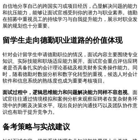
自信地分享自己的跨国实习或项目经历，凸显解决问题的能力
和抗压能力，能够让面试官感受到你的潜力与职业素养。德勤
在招募中重视员工的持续学习与自我提升能力，展示对职业发
展的规划也十分重要。
留学生走向德勤职业道路的价值体现
针对会计留学生申请德勤职位的情况，面试内容主要围绕专业
知识、实际技能和职场适应能力展开。面试官会重点评估应聘
者是否具备扎实的会计理论基础及相关财务实务操作能力。同
时，随着德勤对数据分析和数字化转型的重视，候选人对会计
软件和信息系统的熟练度也成为重要考核项目。
面试过程中，逻辑思维能力和问题解决能力同样不容忽视
。面
试官往往通过情境模拟和案例分析来观察应聘者在复杂财务环
境中的判断及决策水平。现出良好的沟通技巧以及团队协作意
识也有助于提升竞争力。
备考策略与实战建议