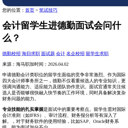
您的位置：
首页
>
笔试技巧
会计留学生进德勤面试会问什
么？
德勤校招
海归求职
面试题
会计
名企校招
留学生求职
来源：海马职加
时间：2026.04.02
申请德勤会计类职位的留学生面临的竞争非常激烈。作为国际
四大会计师事务所之一，德勤不仅看重候选人的专业知识，更
强调沟通能力、适应能力及团队协作意识。面试官通常关注候
选人是否能够很快融入快节奏的工作环境，同时具备解决复杂
财务问题的能力。
专业技能的扎实掌握
是面试中的重要考察点。留学生需对国际
会计准则（如IFRS）、审计流程、财务报分析等有深入了
解。，对于财务软件的使用经验，比如SAP、Oracle财务系
统，能为面试加分不少。