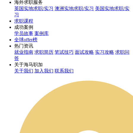
海外求职服务
英国实地求职/实习
澳洲实地求职/实习
美国实地求职/实
习
求职课程
成功案例
学员故事
案例库
全球offer榜
热门资讯
就业指南
求职简历
笔试技巧
面试攻略
实习攻略
求职问
答
关于海马职加
关于我们
加入我们
联系我们