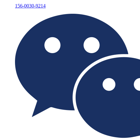
156-0030-9214