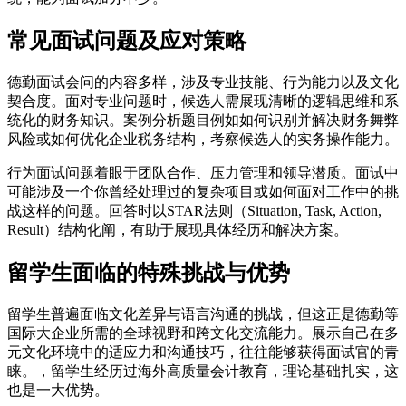
常见面试问题及应对策略
德勤面试会问的内容多样，涉及专业技能、行为能力以及文化
契合度。面对专业问题时，候选人需展现清晰的逻辑思维和系
统化的财务知识。案例分析题目例如如何识别并解决财务舞弊
风险或如何优化企业税务结构，考察候选人的实务操作能力。
行为面试问题着眼于团队合作、压力管理和领导潜质。面试中
可能涉及一个你曾经处理过的复杂项目或如何面对工作中的挑
战这样的问题。回答时以STAR法则（Situation, Task, Action,
Result）结构化阐，有助于展现具体经历和解决方案。
留学生面临的特殊挑战与优势
留学生普遍面临文化差异与语言沟通的挑战，但这正是德勤等
国际大企业所需的全球视野和跨文化交流能力。展示自己在多
元文化环境中的适应力和沟通技巧，往往能够获得面试官的青
睐。，留学生经历过海外高质量会计教育，理论基础扎实，这
也是一大优势。