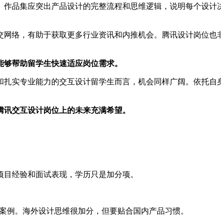
。作品集应突出产品设计的完整流程和思维逻辑，说明每个设计
交网络，有助于获取更多行业资讯和内推机会。腾讯设计岗位也
能够帮助留学生快速适应岗位需求。
和扎实专业能力的交互设计留学生而言，机会同样广阔。依托自
腾讯交互设计岗位上的未来充满希望。
项目经验和面试表现，学历只是加分项。
及落地案例。海外设计思维很加分，但要贴合国内产品习惯。