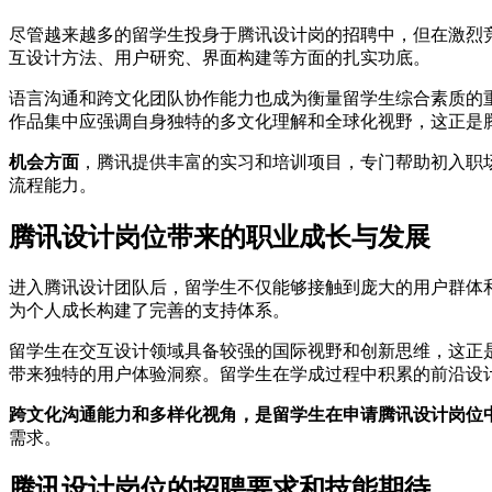
尽管越来越多的留学生投身于腾讯设计岗的招聘中，但在激烈
互设计方法、用户研究、界面构建等方面的扎实功底。
语言沟通和跨文化团队协作能力也成为衡量留学生综合素质的
作品集中应强调自身独特的多文化理解和全球化视野，这正是
机会方面
，腾讯提供丰富的实习和培训项目，专门帮助初入职
流程能力。
腾讯设计岗位带来的职业成长与发展
进入腾讯设计团队后，留学生不仅能够接触到庞大的用户群体
为个人成长构建了完善的支持体系。
留学生在交互设计领域具备较强的国际视野和创新思维，这正
带来独特的用户体验洞察。留学生在学成过程中积累的前沿设
跨文化沟通能力和多样化视角，是留学生在申请腾讯设计岗位
需求。
腾讯设计岗位的招聘要求和技能期待