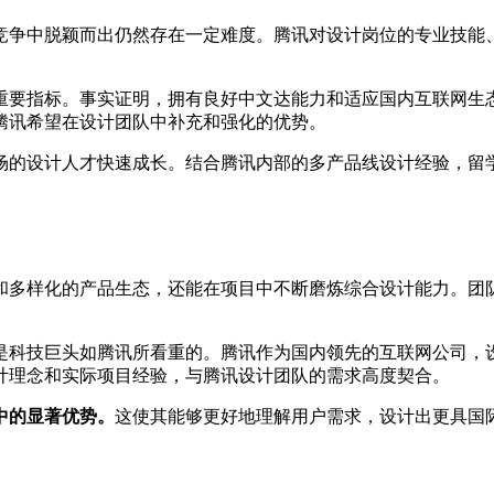
竞争中脱颖而出仍然存在一定难度。腾讯对设计岗位的专业技能
重要指标。事实证明，拥有良好中文达能力和适应国内互联网生
腾讯希望在设计团队中补充和强化的优势。
场的设计人才快速成长。结合腾讯内部的多产品线设计经验，留
和多样化的产品生态，还能在项目中不断磨炼综合设计能力。团
是科技巨头如腾讯所看重的。腾讯作为国内领先的互联网公司，
计理念和实际项目经验，与腾讯设计团队的需求高度契合。
中的显著优势。
这使其能够更好地理解用户需求，设计出更具国