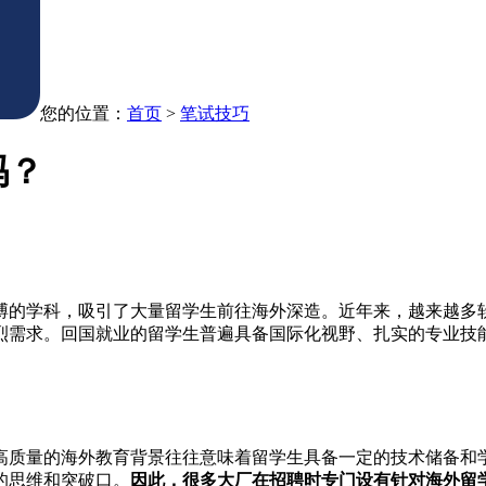
您的位置：
首页
>
笔试技巧
吗？
搏的学科，吸引了大量留学生前往海外深造。近年来，越来越多
烈需求。回国就业的留学生普遍具备国际化视野、扎实的专业技
高质量的海外教育背景往往意味着留学生具备一定的技术储备和
的思维和突破口。
因此，很多大厂在招聘时专门设有针对海外留