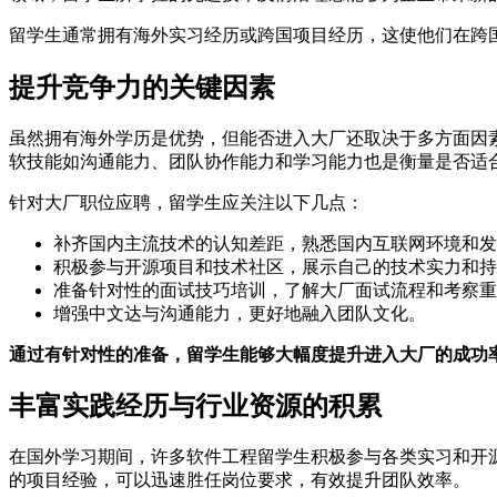
留学生通常拥有海外实习经历或跨国项目经历，这使他们在跨
提升竞争力的关键因素
虽然拥有海外学历是优势，但能否进入大厂还取决于多方面因
软技能如沟通能力、团队协作能力和学习能力也是衡量是否适
针对大厂职位应聘，留学生应关注以下几点：
补齐国内主流技术的认知差距，熟悉国内互联网环境和发
积极参与开源项目和技术社区，展示自己的技术实力和持
准备针对性的面试技巧培训，了解大厂面试流程和考察重
增强中文达与沟通能力，更好地融入团队文化。
通过有针对性的准备，留学生能够大幅度提升进入大厂的成功
丰富实践经历与行业资源的积累
在国外学习期间，许多软件工程留学生积极参与各类实习和开
的项目经验，可以迅速胜任岗位要求，有效提升团队效率。