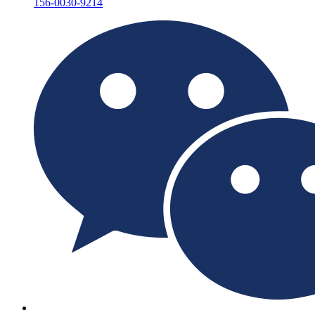
156-0030-9214