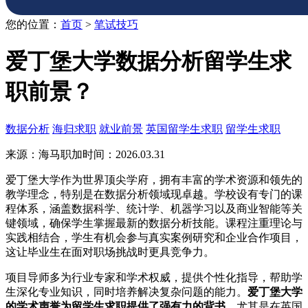
您的位置：
首页
>
笔试技巧
爱丁堡大学数据分析留学生求
职前景？
数据分析
海归求职
就业前景
英国留学生求职
留学生求职
来源：海马职加
时间：2026.03.31
爱丁堡大学作为世界顶尖学府，拥有丰富的学术资源和领先的
教学理念，特别是在数据分析领域现卓越。学校设有专门的课
程体系，涵盖数据科学、统计学、机器学习以及商业智能等关
键领域，确保学生掌握最新的数据分析技能。课程注重理论与
实践相结合，学生有机会参与真实案例研究和企业合作项目，
这让毕业生在面对职场挑战时更具竞争力。
项目导师多为行业专家和学术权威，提供个性化指导，帮助学
生深化专业知识，同时培养解决复杂问题的能力。
爱丁堡大学
的学术声誉为留学生求职提供了强有力的背书
，尤其是在英国