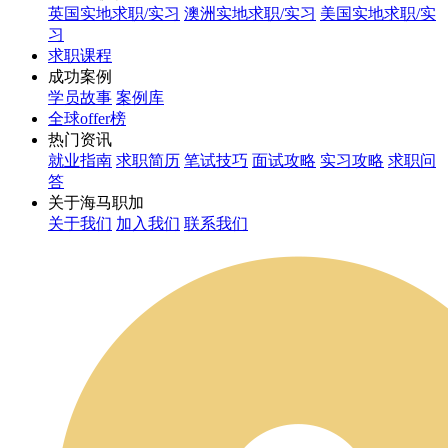
英国实地求职/实习
澳洲实地求职/实习
美国实地求职/实
习
求职课程
成功案例
学员故事
案例库
全球offer榜
热门资讯
就业指南
求职简历
笔试技巧
面试攻略
实习攻略
求职问
答
关于海马职加
关于我们
加入我们
联系我们