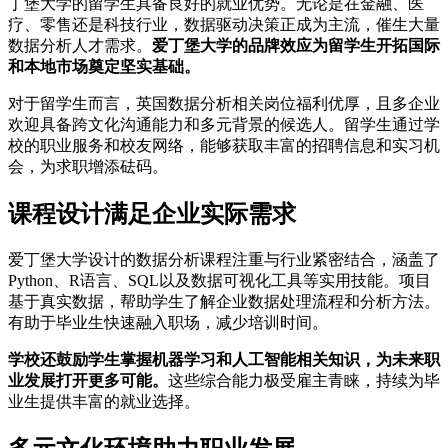
丁堡大学的留学生具备良好的就业优势。无论是在金融、医
疗、零售还是科技行业，数据驱动决策正成为主流，催生大量
数据分析人才需求。
爱丁堡大学的品牌效应为留学生开拓国际
和本地市场奠定坚实基础。
对于留学生而言，英国数据分析相关岗位福利优厚，且多企业
欢迎具备跨文化沟通能力和多元背景的候选人。留学生通过学
校的职业服务和校友网络，能够获取丰富的招聘信息和实习机
会，为求职增添砝码。
课程设计满足企业实际需求
爱丁堡大学设计的数据分析课程注重与行业紧密结合，涵盖了
Python、R语言、SQL以及数据可视化工具等实用技能。项目
基于真实数据，帮助学生了解企业数据处理流程和分析方法。
有助于毕业生快速融入职场，减少培训时间。
学校还鼓励学生掌握机器学习和人工智能相关知识，为未来职
业发展打开更多可能。
这些综合能力极受雇主青睐，持续为毕
业生提供丰富的就业选择。