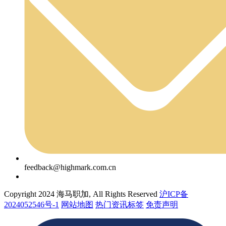
feedback@highmark.com.cn
Copyright 2024 海马职加, All Rights Reserved
沪ICP备
2024052546号-1
网站地图
热门资讯标签
免责声明