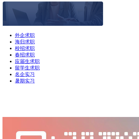
外企求职
海归求职
校招求职
春招求职
应届生求职
留学生求职
名企实习
暑期实习