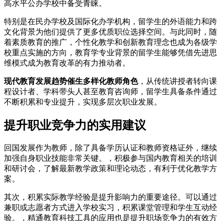
高水平公办学校中备受青睐。
特别是在民办学校及国际化办学机构，留学生的外语能力和跨
文化背景为他们提供了更多优质职位选择空间。与此同时，随
着素质教育的推广，个性化教学和创新教育理念也成为各级学
校重点实施的方向，教育学专业背景的留学生能够凭借先进思
维模式成为教育改革的有力推动者。
现代教育发展趋势催生多样化教师角色
，从传统讲授者转向课
程设计者、学科带头人甚至教育咨询师，留学生具备条件通过
不断积累和专业提升，实现多层次职业发展。
提升职业竞争力的实用建议
回国发展作为教师，除了具备学历认证和教师资格证外，继续
加强自身职业技能非常关键。，积极参与国内教育相关的培训
和研讨会，了解最新教学政策和理论动态，有利于优化教学方
案。
其次，积累实际教学经验是提升影响力的重要途径。可以通过
兼职或志愿者方式进入学校实习，积累课堂管理和学生互动经
验。，精通教育科技工具的应用也是提升职场竞争力的有效方