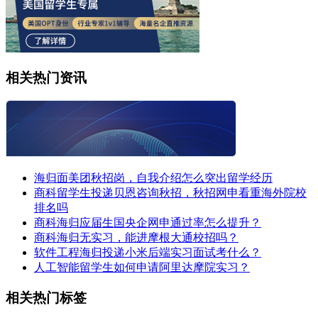
相关热门资讯
海归面美团秋招岗，自我介绍怎么突出留学经历
商科留学生投递贝恩咨询秋招，秋招网申看重海外院校
排名吗
商科海归应届生国央企网申通过率怎么提升？
商科海归无实习，能进摩根大通校招吗？
软件工程海归投递小米后端实习面试考什么？
人工智能留学生如何申请阿里达摩院实习？
相关热门标签