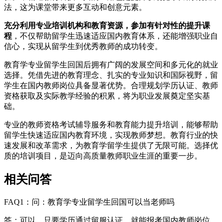
法，这为课堂带来更多互动和创意元素。
充分利用专业培训机构和教育资源，参加有针对性的提升课
程
，不仅帮助留学生迅速适应国内教育体系，还能增强职业自
信心，实现从留学生到优秀教师的成功转变。
教育学专业留学生回国后拥有广阔的发展空间和多元化的就业
选择。凭借先进的教育理念、扎实的专业知识和国际视野，留
学生在国内教师岗位具备显著优势。合理规划学历认证、教师
资格获取及实际教学经验的积累，将为职业发展奠定坚实基
础。
专业的教师资格考试辅导服务和教育能力提升培训，能够帮助
留学生快速适应国内教育环境，实现教师梦想。教育行业的快
速发展和改革需求，为教育学留学生提供了无限可能。选择优
质的培训项目，是迈向高质量教师职业生涯的重要一步。
相关问答
FAQ1：问：教育学专业留学生回国可以当老师吗
答：可以，只要学历通过留服认证，就能报考国内教师岗位，