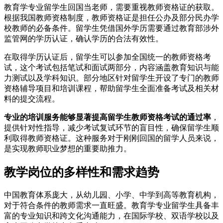
教育学专业留学生回国当老师，需要重视教师资格证的获取。
根据我国教师资格制度，教师资格证是担任公办及部分民办学
校教师的必备条件。留学生凭借国外学历需要通过教育部涉外
监管网的学历认证，确认学历的合法有效性。
在取得学历认证后，留学生可以参加全国统一的教师资格考
试，这个考试包括笔试和面试两部分，内容涵盖教育知识与能
力测试以及学科知识。部分地区针对留学生开设了专门的教师
资格辅导项目和培训课程，帮助留学生全面准备考试及相关材
料的提交流程。
专业的培训服务能够显著提高留学生教师资格考试的通过率
，
提供针对性指导，减少考试复试环节的盲目性，确保留学生顺
利取得教师资格证。这种服务对于刚刚回国的留学人员来说，
是实现教师职业梦想的重要助推力。
教学岗位的多样性和需求趋势
中国教育体系庞大，从幼儿园、小学、中学到高等教育机构，
对于符合条件的教师需求一直旺盛。教育学专业留学生具备丰
富的专业知识和跨文化沟通能力，在国际学校、双语学校以及