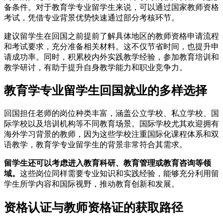
备条件。对于教育学专业留学生来说，可以通过国家教师资格
考试，凭借专业背景优势快速通过部分考核环节。
建议留学生在回国之前提前了解具体地区的教师资格申请流程
和考试要求，充分准备相关材料。这不仅节省时间，也提升申
请成功率。同时，积累校内外实践教学经验，参加教育培训和
教学研讨，有助于提升自身教学能力和职业竞争力。
教育学专业留学生回国就业的多样选择
回国担任老师的岗位种类丰富，涵盖公立学校、私立学校、国
际学校以及培训机构等不同教育场景。国际学校尤其欢迎拥有
海外学习背景的教师，因为这些学校注重国际化课程体系和双
语教学，教育学专业留学生的背景非常符合其需求。
留学生还可以考虑进入教育科研、教育管理或教育咨询等领
域。
这些岗位同样需要专业知识和实践经验，能够充分利用留
学生所学内容和国际视野，推动教育创新和发展。
资格认证与教师资格证的获取路径