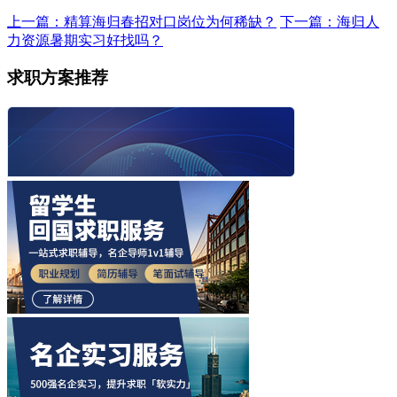
上一篇：精算海归春招对口岗位为何稀缺？
下一篇：海归人
力资源暑期实习好找吗？
求职方案推荐