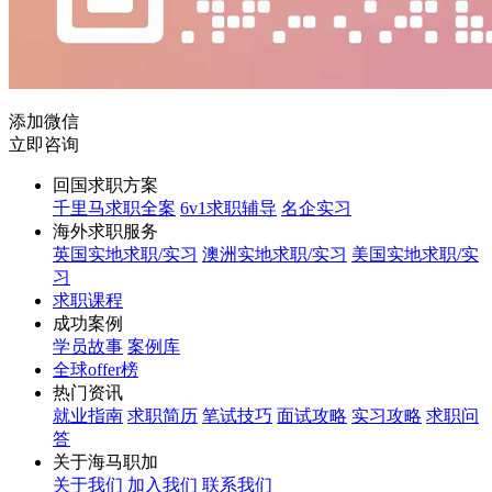
添加微信
立即咨询
回国求职方案
千里马求职全案
6v1求职辅导
名企实习
海外求职服务
英国实地求职/实习
澳洲实地求职/实习
美国实地求职/实
习
求职课程
成功案例
学员故事
案例库
全球offer榜
热门资讯
就业指南
求职简历
笔试技巧
面试攻略
实习攻略
求职问
答
关于海马职加
关于我们
加入我们
联系我们