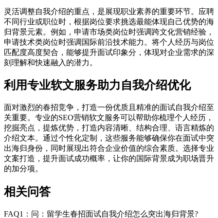
灵活调整自我介绍的重点，是展现职业素养的重要环节。应聘
不同行业或职位时，根据岗位要求挑选最能体现自己优势的海
归背景元素。例如，申请市场类岗位时强调跨文化营销经验，
申请技术类岗位时强调国际前沿技术能力。将个人经历与岗位
匹配度高度契合，能够提升面试印象分，体现对企业需求的深
刻理解和快速融入的潜力。
利用专业软文服务助力自我介绍优化
面对激烈的春招竞争，打造一份优质且精准的面试自我介绍至
关重要。专业的SEO营销软文服务可以帮助你梳理个人经历，
挖掘亮点，提炼优势，打造内容清晰、结构合理、语言精炼的
介绍文本。通过个性化定制，这些服务能够确保你在面试中突
出海归身份，同时展现出符合企业价值的综合素质。选择专业
文案打造，提升面试成功概率，让你的国际背景成为职场晋升
的加分项。
相关问答
FAQ1：问：留学生春招面试自我介绍怎么突出海归背景?