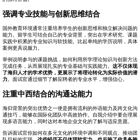
强调专业技能与创新思维结合
国外教育环境通常注重培养学生的创新思维和独立解决问题的
能力。留学生可结合自己的专业背景，突出在学术研究、课题
实践中积累的专业知识与软技能。比起单纯的学历说明，具体
案例更具说服力。
举例说明参与的课题挑战，如何利用所学理论知识与创新方法
完成任务，从而展现扎实的专业基础与实践能力。
这不仅体现
了海归人才的学术优势，更展示了将理论转化为实际价值的潜
力
。面试官通过细节了解应聘者的专业水平，增强信心。
注重中西结合的沟通达能力
海归背景的突出优势之一便是拥有流利的外语能力及跨文化沟
通技巧，能够在国际化团队中高效协作。自我介绍中要合理展
现多语言能力，同时达对本地企业文化的了解与适应意愿。
告诉面试官你如何在多元文化的环境中调和不同观点、推动团
队目标的实现。
这些经历不仅体现软实力，也反映了你具备跨