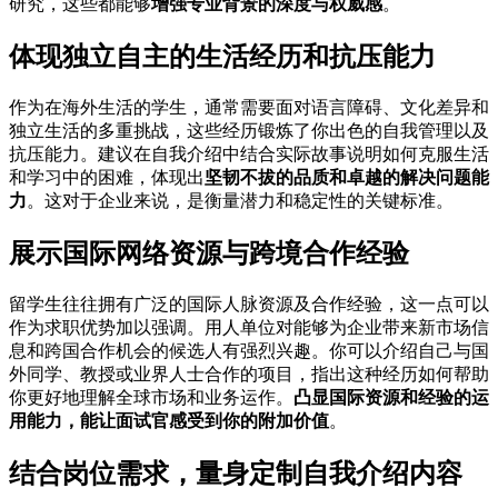
研究，这些都能够
增强专业背景的深度与权威感
。
体现独立自主的生活经历和抗压能力
作为在海外生活的学生，通常需要面对语言障碍、文化差异和
独立生活的多重挑战，这些经历锻炼了你出色的自我管理以及
抗压能力。建议在自我介绍中结合实际故事说明如何克服生活
和学习中的困难，体现出
坚韧不拔的品质和卓越的解决问题能
力
。这对于企业来说，是衡量潜力和稳定性的关键标准。
展示国际网络资源与跨境合作经验
留学生往往拥有广泛的国际人脉资源及合作经验，这一点可以
作为求职优势加以强调。用人单位对能够为企业带来新市场信
息和跨国合作机会的候选人有强烈兴趣。你可以介绍自己与国
外同学、教授或业界人士合作的项目，指出这种经历如何帮助
你更好地理解全球市场和业务运作。
凸显国际资源和经验的运
用能力，能让面试官感受到你的附加价值
。
结合岗位需求，量身定制自我介绍内容