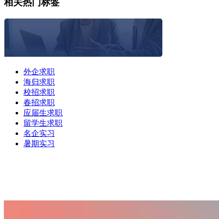
相关热门标签
外企求职
海归求职
校招求职
春招求职
应届生求职
留学生求职
名企实习
暑期实习