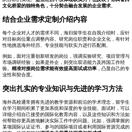
文化桥梁的独特角色，十分契合融合发展的企业需求
。
结合企业需求定制介绍内容
每个企业对人才的需求不同，海归留学生在自我介绍时，应针
对目标岗位重点调整内容。研究岗位职责和企业文化，有针对
性地挑选海外经历、专业技能与软实力进行匹配阐。
例如，面对注重创新研发的岗位，强调实验研究、项目管理与
市场调研经验；如果是外企，则突出双语能力及跨国工作经
验。
精准对接岗位需求能有效提高面试成功率
，凸显自己的专
业性和契合度。
突出扎实的专业知识与先进的学习方法
海外高校通常拥有先进的教学资源和前沿的学术理念，留学生
在学习期间积累了更加系统和深度的专业技能。面试时，可以
详细介绍自己接受的国际化教育内容，以及这些知识和方法如
何帮助你更高效地解决实际工作中的问题。比如，强调掌握的
某项国际认证证书、参与的国际项目或者利用国际资源完成的