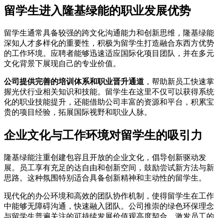
留学生进入隆基绿能的职业发展优势
留学生通常具备较强的跨文化沟通能力和创新思维，隆基绿能
深知人才多样化的重要性，积极为留学生打造融合东西方优势
的工作环境。应聘者能够迅速适应国际化项目团队，并在多元
文化背景下展现自己的专业价值。
公司提供完善的培训体系和职业晋升通道
，帮助新员工快速掌
握光伏行业相关知识和技能。留学生在这里不仅可以获得系统
化的职业技能提升，还能借助公司丰富的资源和平台，积累宝
贵的项目经验，拓展国际视野和职业人脉。
企业文化与工作环境对留学生的吸引力
隆基绿能注重创建包容且开放的企业文化，倡导创新驱动发
展。员工享有充足的达自由和创新空间，鼓励尝试新方法与新
思路。这种氛围特别适合具备创新精神和主动性的留学生。
现代化的办公环境和高效的团队协作机制，使得留学生在工作
中能够无障碍沟通，快速融入团队。公司推崇的绿色环保理念
与留学生普遍关注的可持续发展价值观高度契合，激发员工的