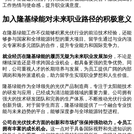
工作热情与使命感，提升职业满意度。
加入隆基绿能对未来职业路径的积极意义
在隆基绿能工作不仅能够积累光伏行业的前沿技术经验，还能
够参与国家和全球能源转型的重大项目。留学生通过与业内顶
尖专家和多元团队的合作，提升专业能力和国际竞争力。
就业经历在隆基绿能的履历无疑为未来职业发展加分
，不论是
继续深造还是寻求跨国企业机会，都具备更强的竞争优势。同
时，公司重视人才的长期培养与发展，为员工提供广阔的内部
调岗和海外派遣机会，助力留学生实现职业梦想和人生价值。
隆基绿能作为全球领先的光伏产品制造商，专注于太阳能技术
的研发与应用，已经成为清洁能源领域的重要力量。公司拥有
强大的技术研发团队和完善的生产体系，不断推动光伏行业的
创新升级。对于留学生而言，隆基绿能提供了一个融合专业技
能与未来趋势的平台，能够深度参与全球能源转型进程。
公司在光伏技术方面的创新和市场扩张保持强劲动力，令员工
拥有丰富的成长机会。
这一点对于具备国际视野和先进知识的