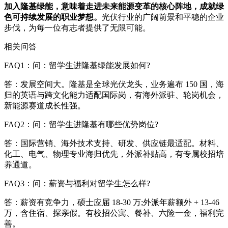
加入隆基绿能，意味着走进未来能源变革的核心阵地，成就绿
色可持续发展的职业梦想。
光伏行业的广阔前景和平稳的企业
步伐，为每一位有志者提供了无限可能。
相关问答
FAQ1：问：留学生进隆基绿能发展如何?
答：发展空间大。隆基是全球光伏龙头，业务遍布 150 国，海
归的英语与跨文化能力适配国际岗，有海外派驻、轮岗机会，
新能源赛道成长性强。
FAQ2：问：留学生进隆基有哪些优势岗位?
答：国际营销、海外技术支持、研发、供应链最适配。材料、
化工、电气、物理专业海归优先，外派补贴高，有专属校招培
养通道。
FAQ3：问：薪资与福利对留学生怎么样?
答：薪资有竞争力，硕士应届 18-30 万;外派年薪额外 + 13-46
万，含住宿、探亲假。有校招公寓、餐补、六险一金，福利完
善。