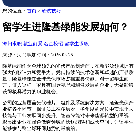
您的位置：
首页
>
笔试技巧
留学生进隆基绿能发展如何？
海归求职
就业前景
名企校招
留学生求职
来源：海马职加
时间：2026.03.25
隆基绿能作为全球领先的光伏产品制造商，在新能源领域拥有
强大的影响力和竞争力。凭借持续的技术创新和卓越的产品质
量，隆基绿能在全球光伏市场占据重要份额。对于留学生而
言，进入这样一家具有国际视野和稳健发展的企业，无疑能够
获得极具潜力的职业机会。
公司的业务覆盖光伏硅片、组件及系统解决方案，涵盖光伏产
业链各个环节，保证员工在多层次、多角度的岗位中实现个人
技能与工业发展同步提升。隆基绿能对未来能源转型的重视，
彰显出企业在绿色低碳领域的长远战略和成长空间，让留学生
能够参与到全球环保趋势的最前沿。