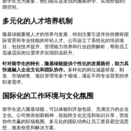
留学生尤为重要，他们能在这里找到施展所学、实现价值的广
阔空间。
多元化的人才培养机制
隆基绿能重视人才的培养与发展，特别注重引进并扶持拥有国
际背景和专业技能的年轻人才。公司设立了系统化的培训项
目，包括技术提升、管理能力培养和行业趋势解析，帮助员工
迅速适应岗位需求并实现职业跃升。
针对留学生的特长，隆基绿能提供个性化的发展路径，助力其
快速融入企业文化和团队协作。
多样化的岗位涵盖研发、制
造、市场销售、项目管理等多个领域，满足不同专业背景的求
职者需求。
国际化的工作环境与文化氛围
留学生进入隆基绿能，可以体验到开放包容、充满活力的企业
文化。公司推崇创新精神，鼓励跨文化交流和知识分享，营造
协作共赢的职场氛围。多元化的团队结构让员工更容易交流思
想，激发创意和解决方案。