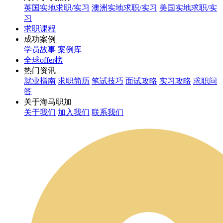
英国实地求职/实习
澳洲实地求职/实习
美国实地求职/实
习
求职课程
成功案例
学员故事
案例库
全球offer榜
热门资讯
就业指南
求职简历
笔试技巧
面试攻略
实习攻略
求职问
答
关于海马职加
关于我们
加入我们
联系我们