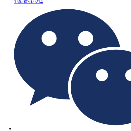
156-0030-9214